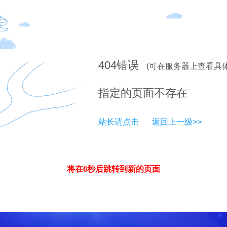
404
错误
(可在服务器上查看具
指定的页面不存在
站长请点击
返回上一级>>