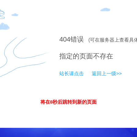
404
错误
(可在服务器上查看具
指定的页面不存在
站长请点击
返回上一级>>