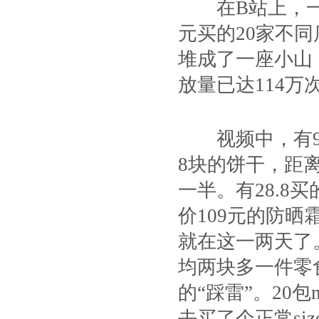
在B站上，一名
元买的20家不
堆成了一座小山
放量已达114万次
视频中，有9.
8块的饼干，距
一半。有28.8
价109元的防
就在这一两天了
均两块多一件零
的“踩雷”。20包
去买了个正常si