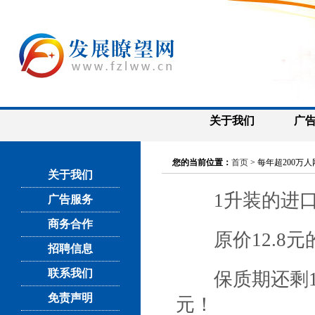
关于我们
广
您的当前位置：
首页
> 每年超200
关于我们
1升装的进口啤
广告服务
商务合作
原价12.8元的
招聘信息
联系我们
保质期还剩1个
免责声明
元！