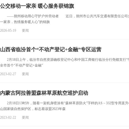
公交移动一家亲 暖心服务获锦旗
——朔州移动用心守护户外劳动者 近日，朔州市公共汽车交通有限责任公司公交
一家亲，热情服务暖人心”的锦旗
2026-05-19
要闻
山西省临汾首个“不动产登记+金融”专区运营
2月18日上午，临汾市自然资源确权登记中心和中国工商银行临汾分行尧都支行“
全市首个“不动产登记+金融”
2023-02-27
要闻
内蒙古阿拉善盟森林草原航空巡护启动
2月18日13时许，随着一架机身喷涂有“森林草原防火”字样的AS－332型专用
山国家级自然保护区，标志着该盟2023年森
2023-02-22
要闻