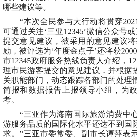
哪些建议等。
“本次全民参与大行动将贯穿202
可通过关注‘三亚12345’微信公众号或
提交意见建议，被采用的意见建议将获
励，被评选为‘年度金点子’还将获200
市12345政府服务热线负责人介绍，12
理市民游客提交的意见建议，并根据
关职能部门，动态跟踪各部门的处理
简报和数据报告上报领导小组，为
考。
“三亚作为海南国际旅游消费中心
游服务品质的国际化水平还达不到国
求。”三亚市委常委、副市长谭萍表