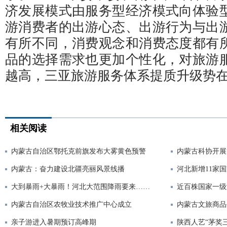
济发展模式由服务型经济模式向体验
游消费者的出游心态、出游行为与出
有所不同，消费观念和消费态度都有
品的选择需求也更加个性化，对旅游
越高，三亚旅游服务体系提质升级势
相关阅读
内蒙古自治区鄂托克前旗发布大雾黄色预警
内蒙古科协开展
内蒙古：奋力建设北疆亮丽风景线播
河北新增11家
大到暴雨+大暴雨！河北大范围降雨要来……
近百株国家一级
内蒙古自治区农牧业技术推广中心成立
内蒙古文旅商品
亲子游进入暑期预订高峰期
陕西人艺“茅奖三