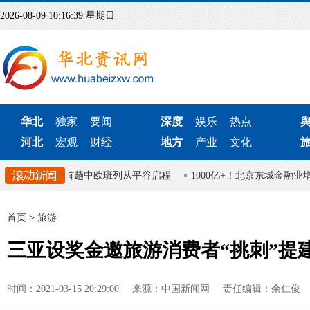
2026-08-09 10:16:39 星期日
华北
独家
要闻
深度
娱乐
热点
河北
宏观
财经
地方
产业
文化
行动
北京首趟中欧班列从平谷启程
1000亿+！北京东城金融业
首页
>
旅游
三亚设奖金邀旅游消费者“挑刺”提建
时间：2021-03-15 20:29:00
来源：中国新闻网
责任编辑：余仁俊