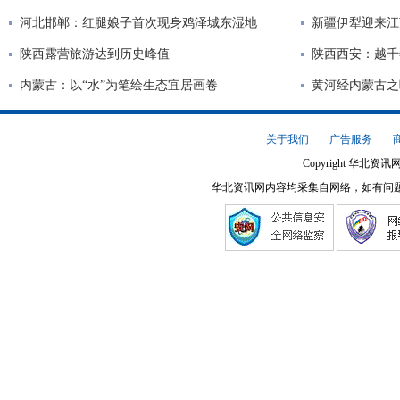
河北邯郸：红腿娘子首次现身鸡泽城东湿地
新疆伊犁迎来江
陕西露营旅游达到历史峰值
陕西西安：越千
内蒙古：以“水”为笔绘生态宜居画卷
黄河经内蒙古之
关于我们
广告服务
Copyright 华北资讯网
华北资讯网内容均采集自网络，如有问题请将