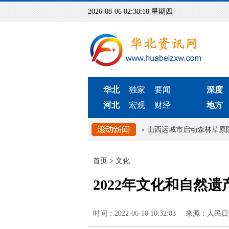
2026-08-06 02:30:18 星期四
华北
独家
要闻
深度
河北
宏观
财经
地方
包头市“12345热线”建立快速响应机制
山西运城市启动森林草原防
首页
>
文化
2022年文化和自然遗
时间：2022-06-10 10:32:03
来源：人民日