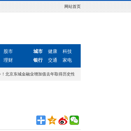
网站首页
股市
城市
健康
科技
理财
银行
交通
家电
亿+！北京东城金融业增加值去年取得历史性突破
北京2023年将开通2条