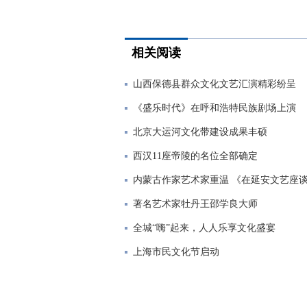
相关阅读
山西保德县群众文化文艺汇演精彩纷呈
《盛乐时代》在呼和浩特民族剧场上演
北京大运河文化带建设成果丰硕
西汉11座帝陵的名位全部确定
内蒙古作家艺术家重温 《在延安文艺座
著名艺术家牡丹王邵学良大师
全城“嗨”起来，人人乐享文化盛宴
上海市民文化节启动