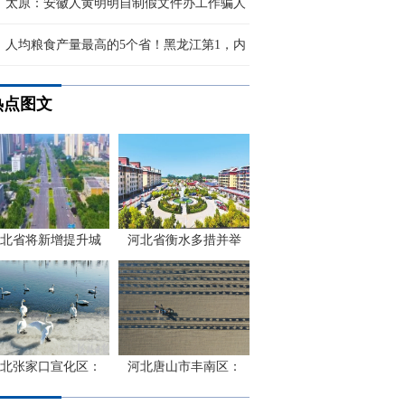
太原：安徽人黄明明自制假文件办工作骗人
人均粮食产量最高的5个省！黑龙江第1，内
热点图文
北省将新增提升城
河北省衡水多措并举
北张家口宣化区：
河北唐山市丰南区：