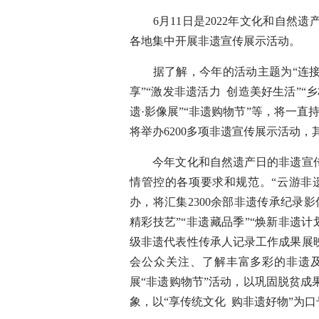
6月11日是2022年文化和自然
各地集中开展非遗宣传展示活动。
据了解，今年的活动主题为“连接现
享”“激发非遗活力 创造美好生活”“
遗·影像展”“非遗购物节”等，将一直
将举办6200多项非遗宣传展示活动，其
今年文化和自然遗产日的非遗宣传
情管控的各项要求和规范。“云游非
办，将汇集2300余部非遗传承纪录
精彩技艺”“非遗藏品季”“焕新非遗计
级非遗代表性传承人记录工作成果展映
会公众关注、了解丰富多彩的非遗
展“非遗购物节”活动，以巩固脱贫
象，以“享传统文化 购非遗好物”为