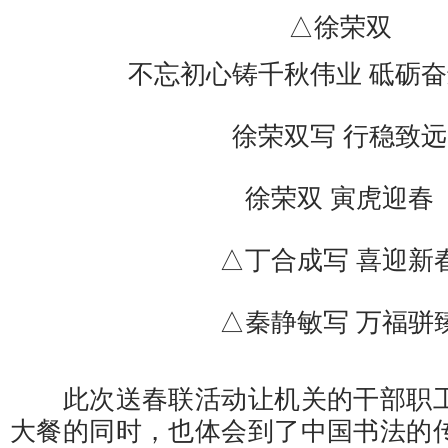
△徐荣双
不忘初心铸千秋伟业 砥砺奋进
徐荣双写 行稳致远
徐荣双 寅虎迎春
△丁合成写 喜迎新
△秦静敏写 万福骈
此次送春联活动让机关的干部职工
大餐的同时，也体会到了中国书法的