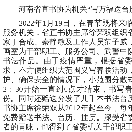
河南省直书协为机关“写万福送台历
2022年1月19日，在春节既将来
服务机关，省直书协主席徐荣双组织
家丁合成、秦静敏及工作人员范子威
画室为干部职工、服务公司、武警中
书法作品。由于疫情严重，根据省
求，不方便组织大范围义写春联活动
护、确保安全的情况下，小范围分散
2：30开始一直到6点才结束，书写
份。同时还赠送分发了几千本书法台
书协主席徐荣双从2012年起至今，
免费赠送书法、台历、挂历。深受省
者的青睐，也得到了省委机关干部职