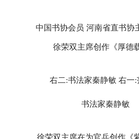
中国书协会员 河南省直书协
徐荣双主席创作《厚德
右二:书法家秦静敏 右一
书法家秦静敏
徐荣双主席在为官兵创作《