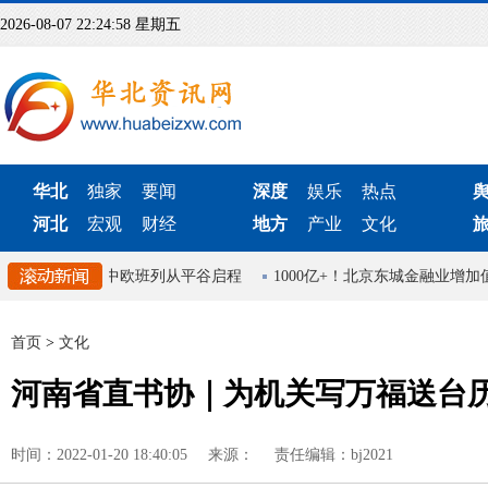
2026-08-07 22:24:59 星期五
华北
独家
要闻
深度
娱乐
热点
河北
宏观
财经
地方
产业
文化
北京首趟中欧班列从平谷启程
1000亿+！北京东城金融业增加
首页
>
文化
河南省直书协｜为机关写万福送台
时间：2022-01-20 18:40:05
来源：
责任编辑：bj2021