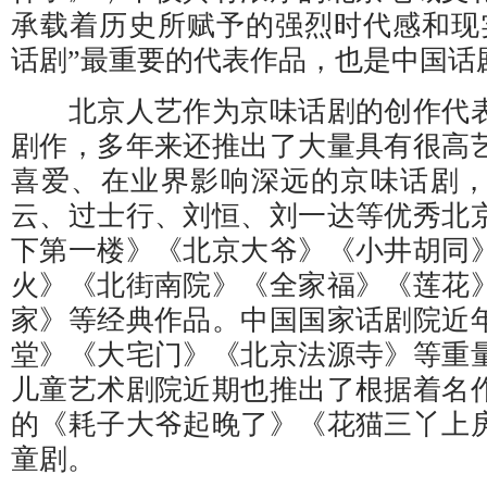
承载着历史所赋予的强烈时代感和现
话剧”最重要的代表作品，也是中国话
北京人艺作为京味话剧的创作代表
剧作，多年来还推出了大量具有很高
喜爱、在业界影响深远的京味话剧
云、过士行、刘恒、刘一达等优秀北
下第一楼》《北京大爷》《小井胡同
火》《北街南院》《全家福》《莲花
家》等经典作品。中国国家话剧院近
堂》《大宅门》《北京法源寺》等重
儿童艺术剧院近期也推出了根据着名
的《耗子大爷起晚了》《花猫三丫上
童剧。