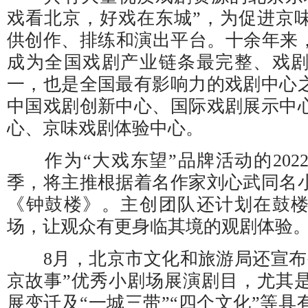
戏看北京，好戏在东城”，为促进京
供创作、排练和演出平台。十余年来，
成为全国戏剧产业链条最完整、戏
一，也是全国最有影响力的戏剧中心
中国戏剧创新中心、国际戏剧展示中
心、京味戏剧体验中心。
作为“大戏东望”品牌活动的202
季，将主推根据着名作家刘心武同名
《钟鼓楼》。主创团队还计划在鼓
场，让观众有更身临其境的观剧体验
8月，北京市文化和旅游局还宣布公开
京故事”优秀小剧场展演剧目，尤其
展变迁及“一城三带”“四个文化”等