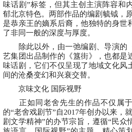
味话剧”标签，但其主创主演阵容和
郁北京特色。两部作品的编剧毓钺，原
是恭亲王的嫡系后裔，他独特的身世
了非同一般的深度与厚度。
除此以外，由一弛编剧、导演的《
艺集团出品制作的《簋街》，也都是
味话剧，它们不仅呈现了地域文化风
间的沧桑变幻和兴衰交替。
京味文化 国际视野
正如同老舍先生的作品不仅属于
的“老舍戏剧节”自2017年创办以来，
剧文学精神”的办节宗旨，遵循“民众
族语言、国际视野”的主题，精心策