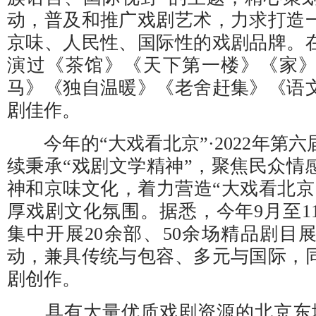
动，普及和推广戏剧艺术，力求打造
京味、人民性、国际性的戏剧品牌。
演过《茶馆》《天下第一楼》《家
马》《独自温暖》《老舍赶集》《语
剧佳作。
今年的“大戏看北京”·2022年第
续秉承“戏剧文学精神”，聚焦民众情
神和京味文化，着力营造“大戏看北京
厚戏剧文化氛围。据悉，今年9月至1
集中开展20余部、50余场精品剧目
动，兼具传统与包容、多元与国际，
剧创作。
具有大量优质戏剧资源的北京东城