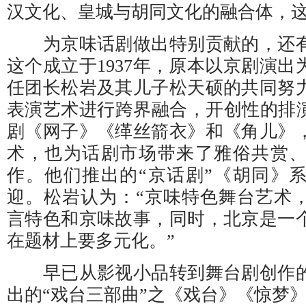
汉文化、皇城与胡同文化的融合体，这
为京味话剧做出特别贡献的，还有
这个成立于1937年，原本以京剧演
任团长松岩及其儿子松天硕的共同努
表演艺术进行跨界融合，开创性的排演
剧《网子》《缂丝箭衣》和《角儿》
术，也为话剧市场带来了雅俗共赏
作。他们推出的“京话剧”《胡同》
迎。松岩认为：“京味特色舞台艺术
言特色和京味故事，同时，北京是一
在题材上要多元化。”
早已从影视小品转到舞台剧创作的
出的“戏台三部曲”之《戏台》《惊梦