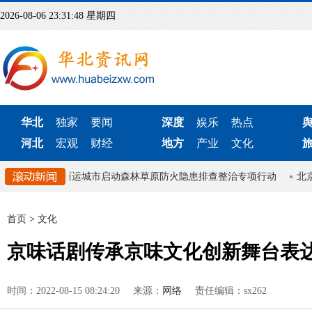
2026-08-06 23:31:49 星期四
华北
独家
要闻
深度
娱乐
热点
河北
宏观
财经
地方
产业
文化
机制
山西运城市启动森林草原防火隐患排查整治专项行动
北京首
首页
>
文化
京味话剧传承京味文化创新舞台表
时间：2022-08-15 08:24:20
来源：
网络
责任编辑：sx262