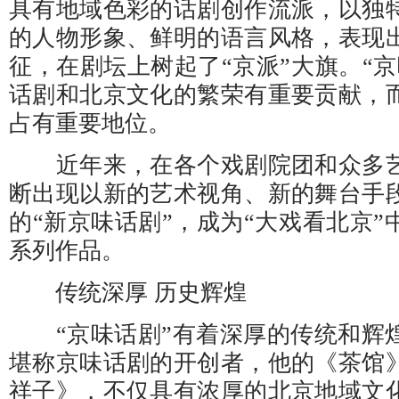
具有地域色彩的话剧创作流派，以独
的人物形象、鲜明的语言风格，表现
征，在剧坛上树起了“京派”大旗。“
话剧和北京文化的繁荣有重要贡献，
占有重要地位。
近年来，在各个戏剧院团和众多艺
断出现以新的艺术视角、新的舞台手
的“新京味话剧”，成为“大戏看北京
系列作品。
传统深厚 历史辉煌
“京味话剧”有着深厚的传统和辉
堪称京味话剧的开创者，他的《茶馆
祥子》，不仅具有浓厚的北京地域文