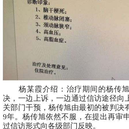
杨某霞介绍：治疗期间的杨传旭
决，一边上诉，一边通过信访途径向
关部门干预，杨传旭由最初的被判决有
9年。杨传旭依然不服，在提出再审
过信访形式向各级部门反映。