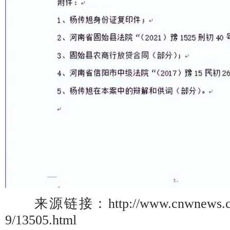
来源链接：http://www.cnwnews.com/s
9/13505.html