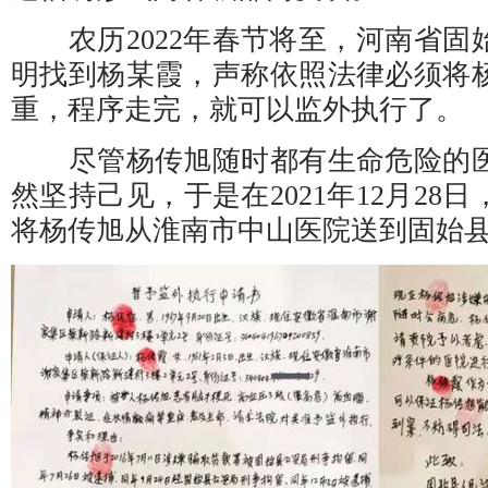
农历2022年春节将至，河南省固
明找到杨某霞，声称依照法律必须将
重，程序走完，就可以监外执行了。
尽管杨传旭随时都有生命危险的医
然坚持己见，于是在2021年12月28
将杨传旭从淮南市中山医院送到固始