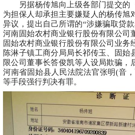
另据杨传旭向上级各部门提交的《
为担保人却承担主要嫌疑人的杨传旭
异议，提出自己所谓的“涉嫌骗取贷款
河南固始农村商业银行股份有限公司
固始农村商业银行股份有限公司业务
陈淋子镇工商分局局长祁传玉、固始
限公司董事长答俊凯等人设局欺骗，
河南省固始县人民法院法官张明(音，
等手段强行判决有罪。