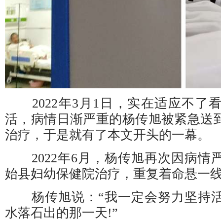
2022年3月1日，实在适应不了
活，病情日渐严重的杨传旭被紧急送
治疗，于是就有了本文开头的一幕。
2022年6月，杨传旭再次因病情
始县妇幼保健院治疗，重复着命悬一
杨传旭说：“我一定会努力坚持活
水落石出的那一天!”