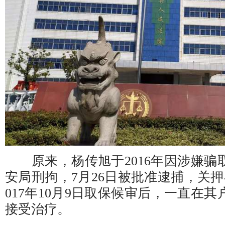
原来，杨传旭于2016年因涉嫌骗
安局刑拘，7月26日被批准逮捕，关
017年10月9日取保候审后，一直在
接受治疗。