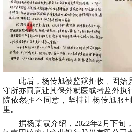
此后，杨传旭被监狱拒收，固始县
守所亦同意让其保外就医或者监外执
院依然拒不同意，坚持让杨传旭服
里。
据杨某霞介绍，2022年2月下旬