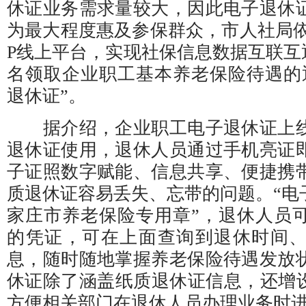
休证业务需求量较大，因此电子退休
为最大程度惠及参保群众，市人社局依
P线上平台，实现社保信息数据互联互通
名领取企业职工基本养老保险待遇的
退休证”。
据介绍，企业职工电子退休证上线
退休证使用，退休人员通过手机亮证
子证照数字赋能、信息共享、便捷携
质退休证容易丢失、忘带的问题。“电
家庄市养老保险专用章”，退休人员
的凭证，可在上面查询到退休时间
息，随时随地掌握养老保险待遇发放
休证除了涵盖纸质退休证信息，还增设
方便相关部门在退休人员办理业务时