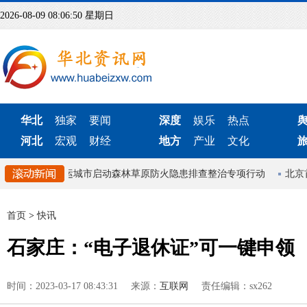
2026-08-09 08:06:50 星期日
华北
独家
要闻
深度
娱乐
热点
河北
宏观
财经
地方
产业
文化
应机制
山西运城市启动森林草原防火隐患排查整治专项行动
北京
首页
>
快讯
石家庄：“电子退休证”可一键申领
时间：2023-03-17 08:43:31
来源：
互联网
责任编辑：sx262