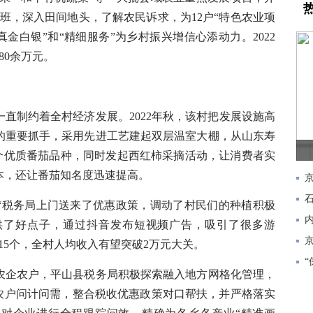
专班，深入田间地头，了解农民诉求，为12户“特色农业项
金白银”和“精细服务”为乡村振兴增信心添动力。2022
80余万元。
制约着全村经济发展。2022年秋，该村把发展设施高
的重要抓手，采用先进工艺建起双层温室大棚，从山东寿
两个优质番茄品种，同时发起西红柿采摘活动，让消费者实
本，还让番茄知名度迅速提高。
税务局上门送来了优惠政策，调动了村民们的种植积极
供了好点子，通过抖音发布短视频广告，吸引了很多游
15个，全村人均收入有望突破2万元大关。
企农户，平山县税务局积极探索融入地方网格化管理，
入农户问计问需，整合税收优惠政策对口帮扶，并严格落实