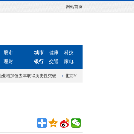
网站首页
股市
城市
健康
科技
理财
银行
交通
家电
融业增加值去年取得历史性突破
北京2023年将开通2条地铁线，1号线支