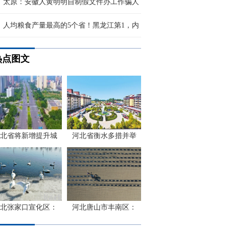
太原：安徽人黄明明自制假文件办工作骗人
人均粮食产量最高的5个省！黑龙江第1，内
热点图文
北省将新增提升城
河北省衡水多措并举
北张家口宣化区：
河北唐山市丰南区：