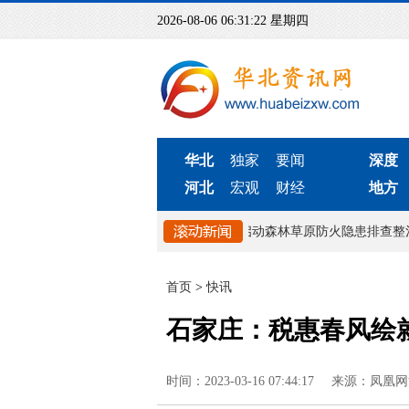
2026-08-06 06:31:23 星期四
华北
独家
要闻
深度
河北
宏观
财经
地方
45热线”建立快速响应机制
山西运城市启动森林草原防火隐患排查整治
首页
>
快讯
石家庄：税惠春风绘
时间：2023-03-16 07:44:17
来源：凤凰网