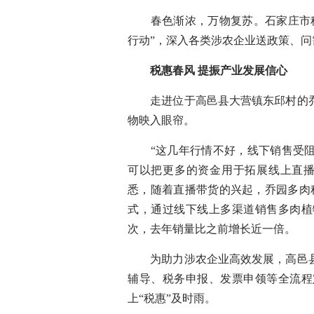
春色渐浓，万物复苏。石家庄市税务
行动”，深入各类涉农企业送政策、
税惠春风 提振产业发展信心
走进位于高邑县大营镇东邱村的乔
物映入眼帘。
“这几年行情不好，线下销售受阻
可以把更多的资金用于拓展线上直播
悉，随着直播带货的兴起，乔园多肉
式，通过线下线上多渠道销售多肉植
次，去年销量比之前增长近一倍。
为助力涉农企业高效发展，高邑县
辅导、税务申报、发票申领等全流程
上“税惠”及时雨。