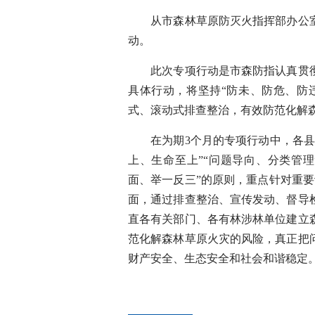
从市森林草原防灭火指挥部办公室
动。
此次专项行动是市森防指认真贯彻
具体行动，将坚持“防未、防危、防
式、滚动式排查整治，有效防范化解
在为期3个月的专项行动中，各县（
上、生命至上”“问题导向、分类管理
面、举一反三”的原则，重点针对重
面，通过排查整治、宣传发动、督导
直各有关部门、各有林涉林单位建立
范化解森林草原火灾的风险，真正把
财产安全、生态安全和社会和谐稳定