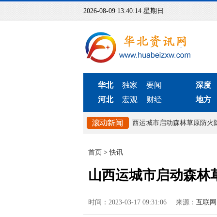
2026-08-09 13:40:15 星期日
华北
独家
要闻
深度
河北
宏观
财经
地方
头市“12345热线”建立快速响应机制
山西运城市启动森林草原防火隐
首页
>
快讯
山西运城市启动森林
时间：2023-03-17 09:31:06
来源：
互联网