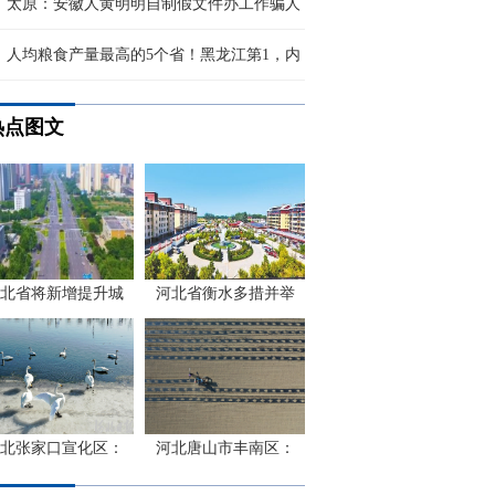
太原：安徽人黄明明自制假文件办工作骗人
人均粮食产量最高的5个省！黑龙江第1，内
热点图文
北省将新增提升城
河北省衡水多措并举
北张家口宣化区：
河北唐山市丰南区：