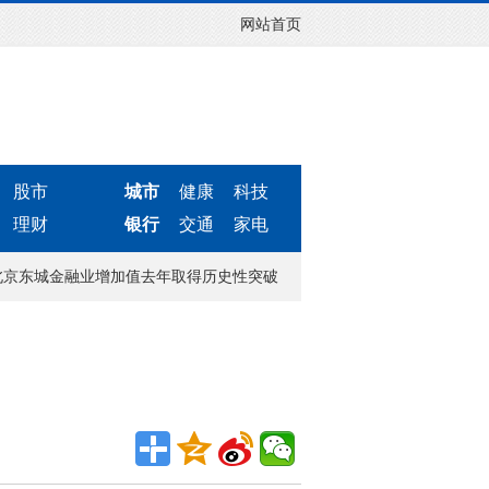
网站首页
股市
城市
健康
科技
理财
银行
交通
家电
北京东城金融业增加值去年取得历史性突破
北京2023年将开通2条地铁