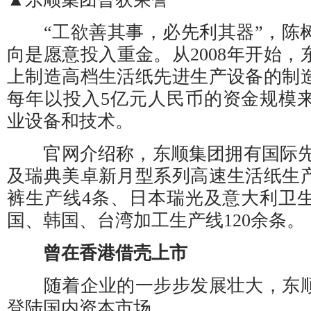
“工欲善其事，必先利其器”，陈
向是愿意投入重金。从2008年开始
上制造高档生活纸先进生产设备的制
每年以投入5亿元人民币的资金规模
业设备和技术。
官网介绍称，东顺集团拥有国际先
及瑞典美卓新月型系列高速生活纸生产
裤生产线4条、日本瑞光及意大利卫生
国、韩国、台湾加工生产线120余条。
曾在香港借壳上市
随着企业的一步步发展壮大，东顺
登陆国内资本市场。