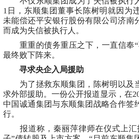
不仅东顺集团成为了失信被执行人，早
1日，东顺集团董事长陈树明就因为
未能偿还平安银行股份有限公司济南分
而成为失信被执行人。
重重的债务重压之下，一直信奉“
最终败下阵来。
寻求央企入局援助
为了拯救东顺集团，陈树明以及当
求外部援助。一份公开报道显示，在2020
中国诚通集团与东顺集团战略合作签
行。
报道称，秦丽萍律师在仪式上汇报
子”债转股及上市方案，“目前东顺集