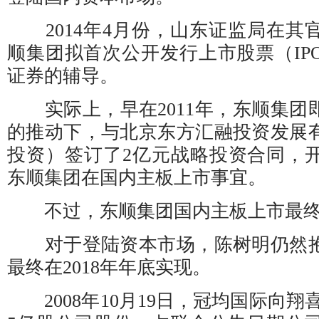
2014年4月份，山东证监局在其
顺集团拟首次公开发行上市股票（IP
证券的辅导。
实际上，早在2011年，东顺集团
的推动下，与北京东方汇融投资发展
投资）签订了2亿元战略投资合同，
东顺集团在国内主板上市事宜。
不过，东顺集团国内主板上市最终
对于登陆资本市场，陈树明仍然抱
最终在2018年年底实现。
2008年10月19日，冠均国际向翔喜