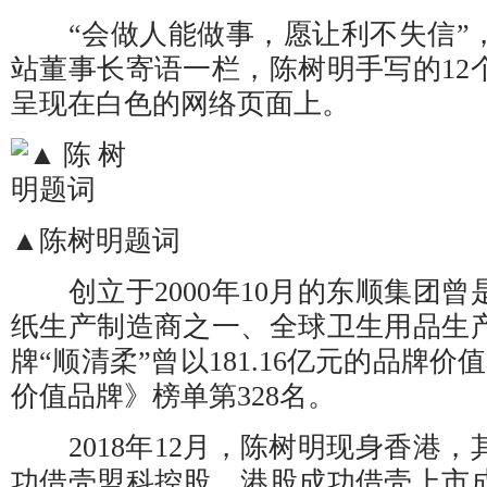
“会做人能做事，愿让利不失信”
站董事长寄语一栏，陈树明手写的12
呈现在白色的网络页面上。
▲陈树明题词
创立于2000年10月的东顺集团曾
纸生产制造商之一、全球卫生用品生
牌“顺清柔”曾以181.16亿元的品牌价
价值品牌》榜单第328名。
2018年12月，陈树明现身香港，
功借壳盟科控股，港股成功借壳上市