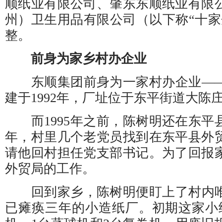
顺纸业有限公司、肇东东顺纸业有限
州）卫生用品有限公司（以下称“十家
整。
前身为家乡村办企业
东顺集团前身为一家村办企业——
建于1992年，厂址位于东平街道大陈
而1995年之前，陈树明还在东平县
年，村里几个老党员找到在东平县外
请他回村担任党支部书记。为了回报
外贸局的工作。
回到家乡，陈树明便盯上了村内唯
已瘫痪三年的小造纸厂。初期这家小