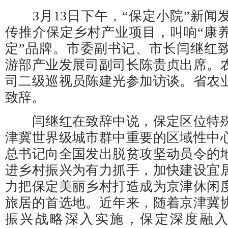
3月13日下午，“保定小院”新闻
传推介保定乡村产业项目，叫响“康
定”品牌。市委副书记、市长闫继红
游部产业发展司副司长陈贵贞出席。
司二级巡视员陈建光参加访谈。省农
致辞。
闫继红在致辞中说，保定区位特殊
津冀世界级城市群中重要的区域性中
总书记向全国发出脱贫攻坚动员令的
进乡村振兴为有力抓手，加快建设宜
力把保定美丽乡村打造成为京津休闲
旅居的首选地。近年来，随着京津冀
振兴战略深入实施，保定深度融入