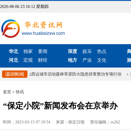
2026-08-06 23:16:13 星期四
华北
独家
要闻
深度
娱乐
热点
河北
宏观
财经
地方
产业
文化
速响应机制
山西运城市启动森林草原防火隐患排查整治专项行动
北
首页
>
快讯
“保定小院”新闻发布会在京举办
时间：2023-03-15 07:19:54
来源：保定日报
责任编辑：sx262