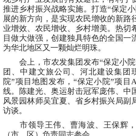
推进乡村振兴战略实施。打造“保定小
展的新方向，是实现农民增收的新路
业增效、农民增收、乡村增美。热切
目做大做强，创建独具特色的全国一
为华北地区又一颗灿烂明珠。
会上，市农发集团发布“保定小院
团、中建文旅公司、河北建设集团
院”项目地图发布，“保定小院”项目
线。陈建光、奥运射击冠军庞伟、中
风景园林师吴宜夏、省乡村振兴局副
访谈。
市领导王伟、曹海波、王保辉，
（市、区）负责同志参会。