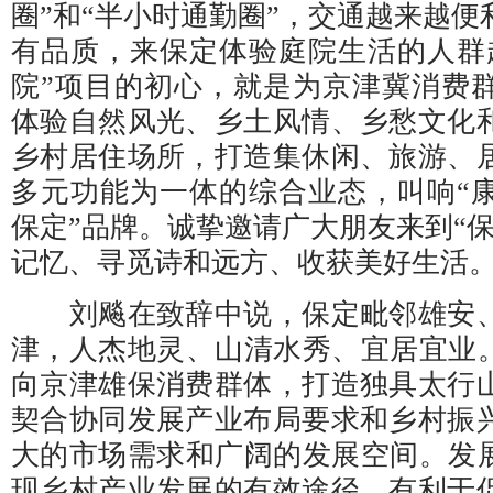
圈”和“半小时通勤圈”，交通越来越
有品质，来保定体验庭院生活的人群
院”项目的初心，就是为京津冀消费
体验自然风光、乡土风情、乡愁文化
乡村居住场所，打造集休闲、旅游、
多元功能为一体的综合业态，叫响“
保定”品牌。诚挚邀请广大朋友来到“
记忆、寻觅诗和远方、收获美好生活
刘飚在致辞中说，保定毗邻雄安、
津，人杰地灵、山清水秀、宜居宜业。
向京津雄保消费群体，打造独具太行
契合协同发展产业布局要求和乡村振
大的市场需求和广阔的发展空间。发展
现乡村产业发展的有效途径，有利于