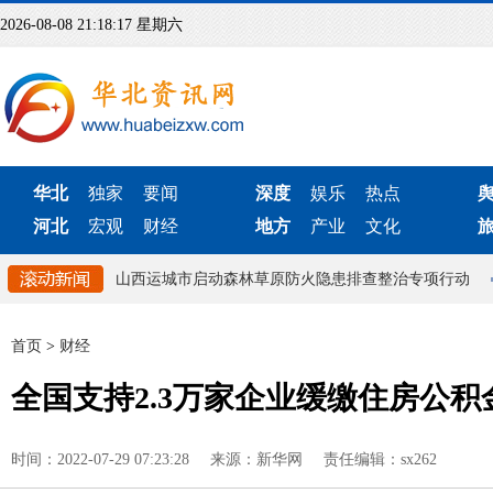
2026-08-08 21:18:17 星期六
华北
独家
要闻
深度
娱乐
热点
河北
宏观
财经
地方
产业
文化
快速响应机制
山西运城市启动森林草原防火隐患排查整治专项行动
首页
>
财经
全国支持2.3万家企业缓缴住房公积
时间：2022-07-29 07:23:28
来源：新华网
责任编辑：sx262