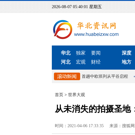
2026-08-07 05:40:03 星期五
华北
独家
要闻
深度
河北
宏观
财经
地方
防火隐患排查整治专项行动
北京首趟中欧班列从平谷启程
100
首页
>
世界大观
从未消失的拍摄圣地：
时间：2021-04-06 17:33:35
来源：搜狐网