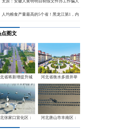
太原：安徽人黄明明自制假文件办工作骗人
人均粮食产量最高的5个省！黑龙江第1，内
热点图文
北省将新增提升城
河北省衡水多措并举
北张家口宣化区：
河北唐山市丰南区：