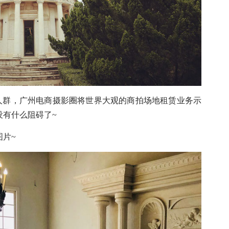
群，广州电商摄影圈将世界大观的商拍场地租赁业务示
没有什么阻碍了~
片~