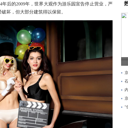
年后的2009年，世界大观作为游乐园宣告停止营业，严
经破坏，但大部分建筑得以保留。